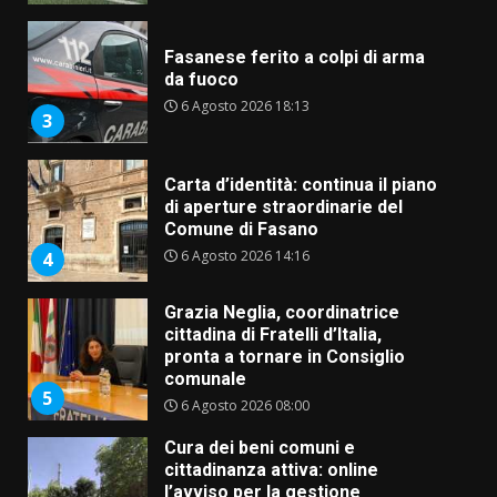
Fasanese ferito a colpi di arma
da fuoco
6 Agosto 2026 18:13
3
Carta d’identità: continua il piano
di aperture straordinarie del
Comune di Fasano
6 Agosto 2026 14:16
4
Grazia Neglia, coordinatrice
cittadina di Fratelli d’Italia,
pronta a tornare in Consiglio
comunale
5
6 Agosto 2026 08:00
Cura dei beni comuni e
cittadinanza attiva: online
l’avviso per la gestione