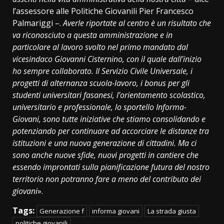
l’assessore alle Politiche Giovanili Pier Francesco
Palmariggi –.
Averle riportate al centro è un risultato che
va riconosciuto a questa amministrazione e in
particolare al lavoro svolto nel primo mandato dal
vicesindaco Giovanni Cisternino, con il quale dall’inizio
ho sempre collaborato. Il Servizio Civile Universale, i
progetti di alternanza scuola-lavoro, i bonus per gli
studenti universitari fasanesi, l’orientamento scolastico,
universitario e professionale, lo sportello Informa-
Giovani, sono tutte iniziative che stiamo consolidando e
potenziando per continuare ad accorciare le distanze tra
istituzioni e una nuova generazione di cittadini. Ma ci
sono anche nuove sfide, nuovi progetti in cantiere che
essendo improntati sulla pianificazione futura del nostro
territorio non potranno fare a meno del contributo dei
giovani
».
Tags:
Generazione f
informa giovani
La strada giusta
politiche giovanili