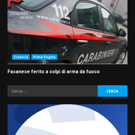
Cronaca
Prima Pagina
Fasanese ferito a colpi di arma da fuoco
Ricerca
per: