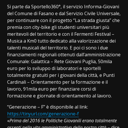
Si parte da Sportello360°, il servizio Informa-Giovani
del Comune di Fasano e dal Servizio Civile Universale,
per continuare con il progetto “La strada giusta” che
premia con city-bike gli studenti universitari più
meritevoli del territorio e con il Fermenti Festival –
Musica a Km0 tutto dedicato alla valorizzazione dei
talenti musicali del territorio. E poi ci sono i due
finanziamenti regionali ottenuti dall’amministrazione
Comunale: Galattica – Rete Giovani Puglia, 50mila
euro per lo sviluppo di laboratori e sportelli
totalmente gratuiti per i giovani della città, e Punti
Cardinali – Orientamento per la formazione e il
lavoro, 91mila euro per finanziare corsi di
formazione e giornate di orientamento al lavoro.
“Generazione – F” è disponibile al link:
https://tinyurl.com/generazione-f
«
Prima del 2016 le Politiche Giovanili erano totalmente
assenti nella vita amministrativa della nostra città
– dice