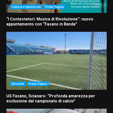
Cultura e Spettacolo
Prima Pagina
“I Contestatori: Musica di Rivoluzione”: nuovo
appuntamento con “Fasano in Banda”
Attualità
Prima Pagina
US Fasano, Scianaro: “Profonda amarezza per
esclusione dal campionato di calcio”