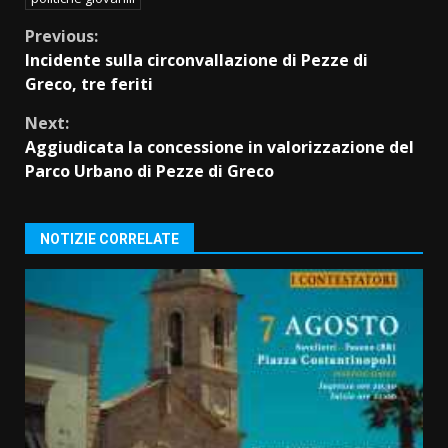
Continue
Previous:
Incidente sulla circonvallazione di Pezze di
Reading
Greco, tre feriti
Next:
Aggiudicata la concessione in valorizzazione del
Parco Urbano di Pezze di Greco
NOTIZIE CORRELATE