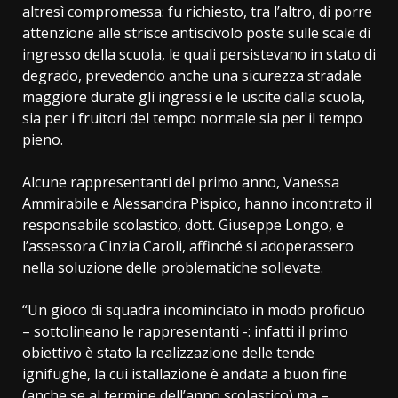
altresì compromessa: fu richiesto, tra l’altro, di porre
attenzione alle strisce antiscivolo poste sulle scale di
ingresso della scuola, le quali persistevano in stato di
degrado, prevedendo anche una sicurezza stradale
maggiore durate gli ingressi e le uscite dalla scuola,
sia per i fruitori del tempo normale sia per il tempo
pieno.
Alcune rappresentanti del primo anno, Vanessa
Ammirabile e Alessandra Pispico, hanno incontrato il
responsabile scolastico, dott. Giuseppe Longo, e
l’assessora Cinzia Caroli, affinché si adoperassero
nella soluzione delle problematiche sollevate.
“Un gioco di squadra incominciato in modo proficuo
– sottolineano le rappresentanti -: infatti il primo
obiettivo è stato la realizzazione delle tende
ignifughe, la cui istallazione è andata a buon fine
(anche se al termine dell’anno scolastico) ma –