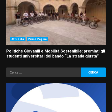
Attualità
Prima Pagina
Politiche Giovanili e Mobilità Sostenibile: premiati gli
studenti universitari del bando “La strada giusta”
Ricerca
per: