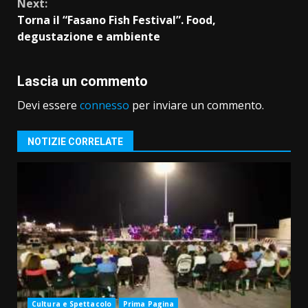
Next:
Torna il “Fasano Fish Festival”. Food,
degustazione e ambiente
Lascia un commento
Devi essere
connesso
per inviare un commento.
NOTIZIE CORRELATE
Cultura e Spettacolo
Prima Pagina