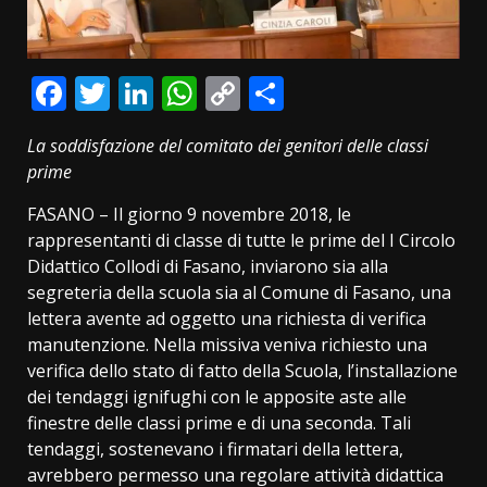
Facebook
Twitter
LinkedIn
WhatsApp
Copy
Condividi
Link
La soddisfazione del comitato dei genitori delle classi
prime
FASANO – Il giorno 9 novembre 2018, le
rappresentanti di classe di tutte le prime del I Circolo
Didattico Collodi di Fasano, inviarono sia alla
segreteria della scuola sia al Comune di Fasano, una
lettera avente ad oggetto una richiesta di verifica
manutenzione. Nella missiva veniva richiesto una
verifica dello stato di fatto della Scuola, l’installazione
dei tendaggi ignifughi con le apposite aste alle
finestre delle classi prime e di una seconda. Tali
tendaggi, sostenevano i firmatari della lettera,
avrebbero permesso una regolare attività didattica