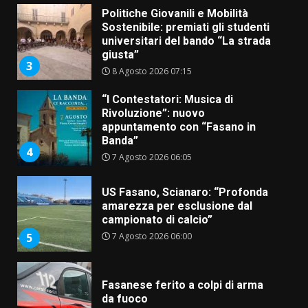
Politiche Giovanili e Mobilità
Sostenibile: premiati gli studenti
universitari del bando “La strada
giusta”
3
8 Agosto 2026 07:15
“I Contestatori: Musica di
Rivoluzione”: nuovo
appuntamento con “Fasano in
Banda”
4
7 Agosto 2026 06:05
US Fasano, Scianaro: “Profonda
amarezza per esclusione dal
campionato di calcio”
7 Agosto 2026 06:00
5
Fasanese ferito a colpi di arma
da fuoco