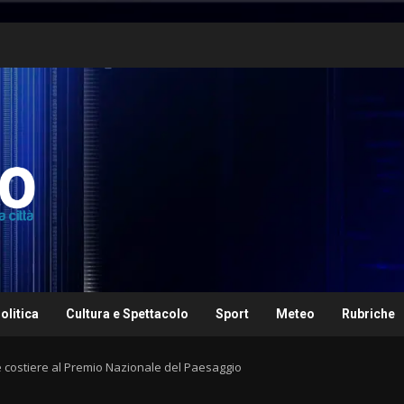
olitica
Cultura e Spettacolo
Sport
Meteo
Rubriche
e costiere al Premio Nazionale del Paesaggio