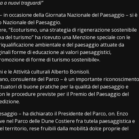
ia a nuovi traguardi”
in occasione della Giornata Nazionale del Paesaggio – si è
o Nazionale del Paesaggio.
ere, “Ecoturismo, una strategia di rigenerazione sostenibile
pea del turismo” ha ricevuto una Menzione speciale con le
 riqualificazione ambientale e del paesaggio attuate da
inali forme di educazione ai valori paesaggistici,
a promozione di forme di turismo sostenibile».
 e le Attività culturali Alberto Bonisoli.
rano, consulente del Parco – è un importante riconosciment
tuatori di buone pratiche per la qualità del paesaggio e
con le procedure previste per il Premio del Paesaggio del
edizione.
saggio – ha dichiarato il Presidente del Parco, on. Enzo
vive nel Parco delle Dune Costiere fra tutela paesaggistica e
 territorio, rese fruibili dalla mobilità dolce proprie del