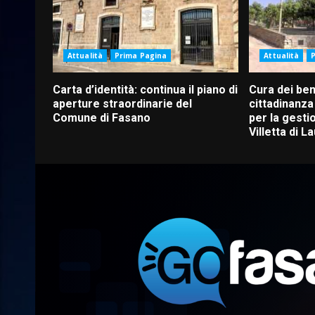
Attualità
Prima Pagina
Attualità
Carta d’identità: continua il piano di
Cura dei be
aperture straordinarie del
cittadinanza 
Comune di Fasano
per la gesti
Villetta di L