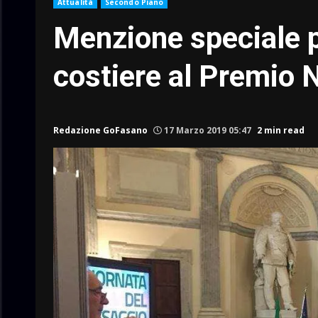
Attualità
Secondo Piano
Menzione speciale p
costiere al Premio 
Redazione GoFasano
17 Marzo 2019 05:47
2 min read