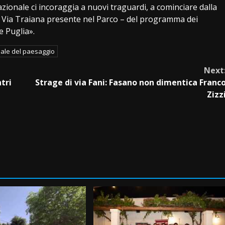
onale ci incoraggia a nuovi traguardi, a cominciare dalla
la Via Traiana presente nel Parco – del programma dei
e Puglia».
ale del paesaggio
Next
ntri
Strage di via Fani: Fasano non dimentica Franc
Zizz