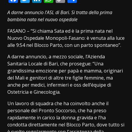
Link
A darne annuncio l’ASL di Bari. Si tratta della prima
bambina nata nel nuovo ospedale
FASANO – “Si chiama Sata ed è la prima nata nel
Nuovo Ospedale Monopoli-Fasano: è venuta alla luce
alle 9:54 nel Blocco Parto, con un parto spontaneo”.
A darne annuncio, a mezzo sociale, l’Azienda
Sanitaria Locale di Bari, che prosegue: “Una
grandissima emozione per papà e mamma, originari
del Mali e genitori di altre tre figlie femmine, ma
anche per medici, infermieri e oss dell’équipe di
Ostetricia e Ginecologia.
Un lavoro di squadra che ha coinvolto anche il
personale del Pronto Soccorso, che ha preso
rapidamente in carico la donna gravida e l’ha
condotta direttamente nel Blocco Parto, dove tutto si
è svolto regolarmente con l’assistenza della