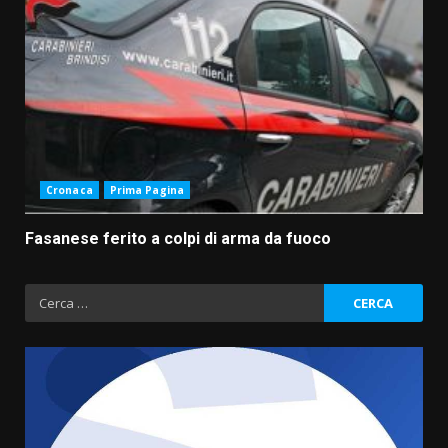
Cronaca
Prima Pagina
Fasanese ferito a colpi di arma da fuoco
Ricerca
per: