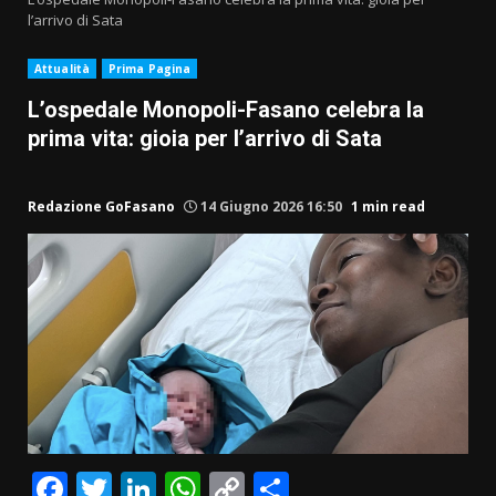
l’arrivo di Sata
Attualità
Prima Pagina
L’ospedale Monopoli-Fasano celebra la
prima vita: gioia per l’arrivo di Sata
Redazione GoFasano
14 Giugno 2026 16:50
1 min read
Facebook
Twitter
LinkedIn
WhatsApp
Copy
Condividi