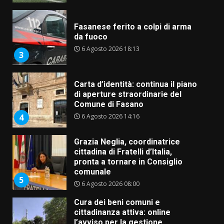
Fasanese ferito a colpi di arma
da fuoco
6 Agosto 2026 18:13
3
Carta d’identità: continua il piano
di aperture straordinarie del
Comune di Fasano
6 Agosto 2026 14:16
4
Grazia Neglia, coordinatrice
cittadina di Fratelli d’Italia,
pronta a tornare in Consiglio
comunale
5
6 Agosto 2026 08:00
Cura dei beni comuni e
cittadinanza attiva: online
l’avviso per la gestione