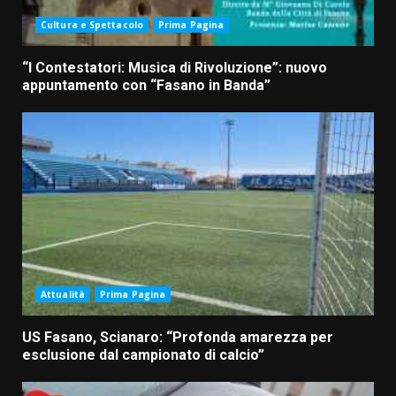
Cultura e Spettacolo
Prima Pagina
“I Contestatori: Musica di Rivoluzione”: nuovo
appuntamento con “Fasano in Banda”
Attualità
Prima Pagina
US Fasano, Scianaro: “Profonda amarezza per
esclusione dal campionato di calcio”