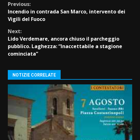
Continue
Previous:
Incendio in contrada San Marco, intervento dei
Reading
Vigili del Fuoco
Next:
Lido Verdemare, ancora chiuso il parcheggio
pubblico. Laghezza: “Inaccettabile a stagione
cominciata”
NOTIZIE CORRELATE