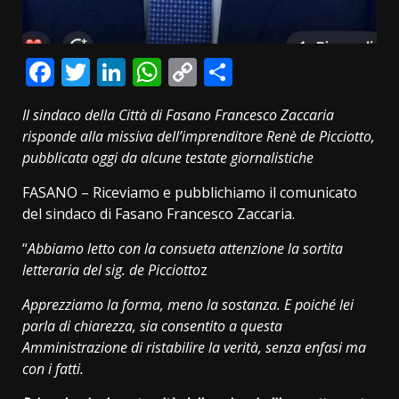
Facebook
Twitter
LinkedIn
WhatsApp
Copy
Condividi
Link
Il sindaco della Città di Fasano Francesco Zaccaria
risponde alla missiva dell’imprenditore Renè de Picciotto,
pubblicata oggi da alcune testate giornalistiche
FASANO – Riceviamo e pubblichiamo il comunicato
del sindaco di Fasano Francesco Zaccaria.
“
Abbiamo letto con la consueta attenzione la sortita
letteraria del sig. de Picciotto
z
Apprezziamo la forma, meno la sostanza. E poiché lei
parla di chiarezza, sia consentito a questa
Amministrazione di ristabilire la verità, senza enfasi ma
con i fatti.