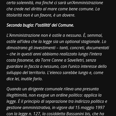
certa solennità, ma finché ci sarà un’Amministrazione
che crede nel diritto al mare come bene comune. La
titolarità non è un favore, è un dovere.
Seconda bugia: l’’ostilità’ del Comune.
L’Amministrazione non è ostile a nessuno. È, semmai,
ostile all’idea che la legge sia un optional stagionale. Lo
dimostrano gli investimenti – tanti, concreti, documentati
– che in questi anni abbiamo realizzato lungo l’intera
costa fasanese, da Torre Canne a Savelletri, senza
guardare in faccia a nessuno, con l’unico interesse dello
sviluppo del territorio. L’elenco sarebbe lungo e, come
dice lei, inutile farlo.
Quando un dirigente comunale rileva una presunta
illegittimità, non esegue un ordine politico: applica la
legge. È il principio di separazione tra indirizzo politico e
gestione amministrativa, in vigore dal 15 maggio 1997
con la legge n. 127, la cosiddetta Bassanini bis, che ha