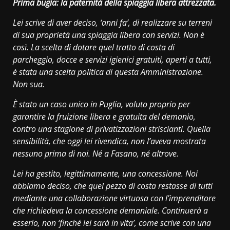
Prima bugia: la paternità della spiaggia libera attrezzata.
Lei scrive di aver deciso, ‘anni fa’, di realizzare su terreni
di sua proprietà una spiaggia libera con servizi. Non è
così. La scelta di dotare quel tratto di costa di
parcheggio, docce e servizi igienici gratuiti, aperti a tutti,
è stata una scelta politica di questa Amministrazione.
Non sua.
È stato un caso unico in Puglia, voluto proprio per
garantire la fruizione libera e gratuita del demanio,
contro una stagione di privatizzazioni striscianti. Quella
sensibilità, che oggi lei rivendica, non l’aveva mostrata
nessuno prima di noi. Né a Fasano, né altrove.
Lei ha gestito, legittimamente, una concessione. Noi
abbiamo deciso, che quel pezzo di costa restasse di tutti
mediante una collaborazione virtuosa con l’imprenditore
che richiedeva la concessione demaniale. Continuerà a
esserlo, non ‘finché lei sarà in vita’, come scrive con una