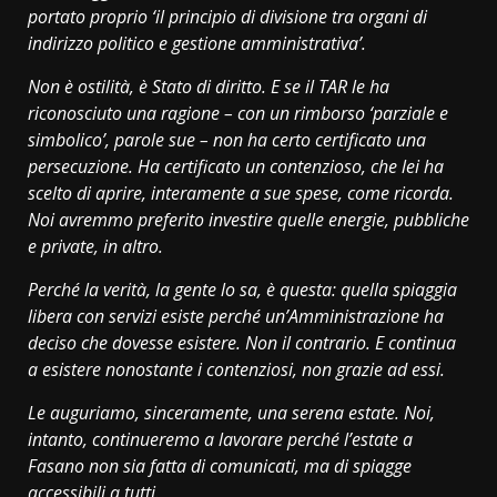
portato proprio ‘il principio di divisione tra organi di
indirizzo politico e gestione amministrativa’.
Non è ostilità, è Stato di diritto. E se il TAR le ha
riconosciuto una ragione – con un rimborso ‘parziale e
simbolico’, parole sue – non ha certo certificato una
persecuzione. Ha certificato un contenzioso, che lei ha
scelto di aprire, interamente a sue spese, come ricorda.
Noi avremmo preferito investire quelle energie, pubbliche
e private, in altro.
Perché la verità, la gente lo sa, è questa: quella spiaggia
libera con servizi esiste perché un’Amministrazione ha
deciso che dovesse esistere. Non il contrario. E continua
a esistere nonostante i contenziosi, non grazie ad essi.
Le auguriamo, sinceramente, una serena estate. Noi,
intanto, continueremo a lavorare perché l’estate a
Fasano non sia fatta di comunicati, ma di spiagge
accessibili a tutti.