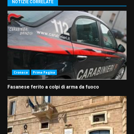
NOTIZIE CORRELATE
Cronaca
Prima Pagina
Fasanese ferito a colpi di arma da fuoco