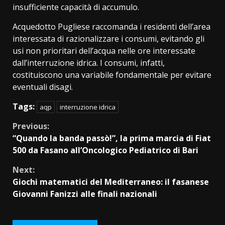
insufficiente capacità di accumulo.
Acquedotto Pugliese raccomanda i residenti dell’area
interessata di razionalizzare i consumi, evitando gli
usi non prioritari dell’acqua nelle ore interessate
dall’interruzione idrica. I consumi, infatti,
costituiscono una variabile fondamentale per evitare
eventuali disagi.
Tags:
aqp
interruzione idrica
Continue
Previous:
“Quando la banda passò!”, la prima marcia di Fiat
Reading
500 da Fasano all’Oncologico Pediatrico di Bari
Next:
Giochi matematici del Mediterraneo: il fasanese
Giovanni Fanizzi alle finali nazionali