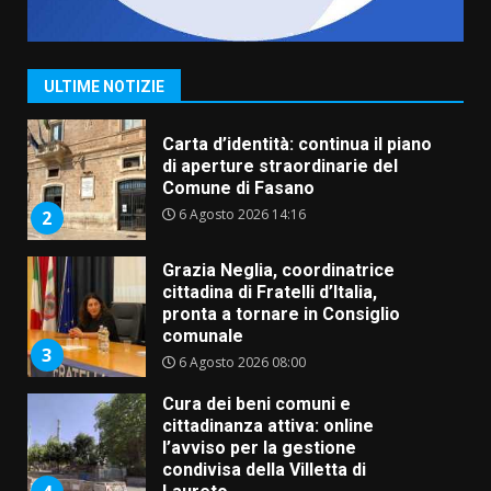
Fasanese ferito a colpi di arma
da fuoco
6 Agosto 2026 18:13
1
ULTIME NOTIZIE
Carta d’identità: continua il piano
di aperture straordinarie del
Comune di Fasano
6 Agosto 2026 14:16
2
Grazia Neglia, coordinatrice
cittadina di Fratelli d’Italia,
pronta a tornare in Consiglio
comunale
3
6 Agosto 2026 08:00
Cura dei beni comuni e
cittadinanza attiva: online
l’avviso per la gestione
condivisa della Villetta di