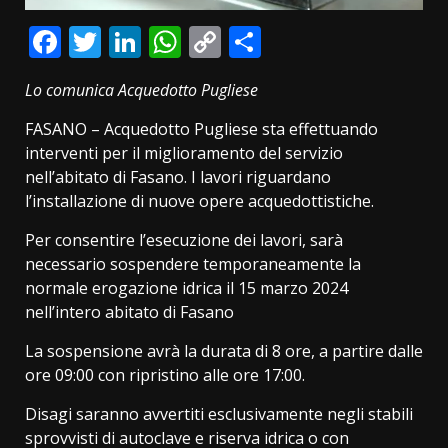
Facebook
Twitter
LinkedIn
WhatsApp
Copy
Condividi
Link
Lo comunica Acquedotto Pugliese
FASANO – Acquedotto Pugliese sta effettuando
interventi per il miglioramento del servizio
nell’abitato di Fasano. I lavori riguardano
l’installazione di nuove opere acquedottistiche.
Per consentire l’esecuzione dei lavori, sarà
necessario sospendere temporaneamente la
normale erogazione idrica il 15 marzo 2024
nell’intero abitato di Fasano
La sospensione avrà la durata di 8 ore, a partire dalle
ore 09:00 con ripristino alle ore 17:00.
Disagi saranno avvertiti esclusivamente negli stabili
sprovvisti di autoclave e riserva idrica o con