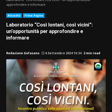
approfondire e informare
Attualità
Prima Pagina
Laboratorio “Così lontani, così vicini”:
un’opportunità per approfondire e
informare
Redazione GoFasano
6 Settembre 2024 10:34
2 min read