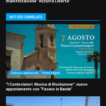
manifestazione “Azzurra Libertà”
NOTIZIE CORRELATE
Cultura e Spettacolo
Prima Pagina
“I Contestatori: Musica di Rivoluzione”: nuovo
appuntamento con “Fasano in Banda”