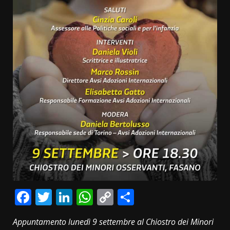
Facebook
Twitter
LinkedIn
WhatsApp
Copy
Condividi
Link
Appuntamento lunedì 9 settembre al Chiostro dei Minori