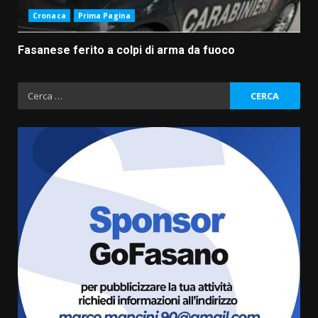
Cronaca
Prima Pagina
Fasanese ferito a colpi di arma da fuoco
Ricerca
per:
Fasanese ferito a colpi di arma
da fuoco
6 Agosto 2026 18:13
3