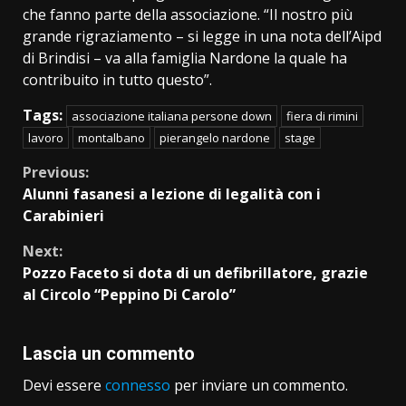
che fanno parte della associazione. “Il nostro più
grande rigraziamento – si legge in una nota dell’Aipd
di Brindisi – va alla famiglia Nardone la quale ha
contribuito in tutto questo”.
Tags:
associazione italiana persone down
fiera di rimini
lavoro
montalbano
pierangelo nardone
stage
Continue
Previous:
Alunni fasanesi a lezione di legalità con i
Reading
Carabinieri
Next:
Pozzo Faceto si dota di un defibrillatore, grazie
al Circolo “Peppino Di Carolo”
Lascia un commento
Devi essere
connesso
per inviare un commento.