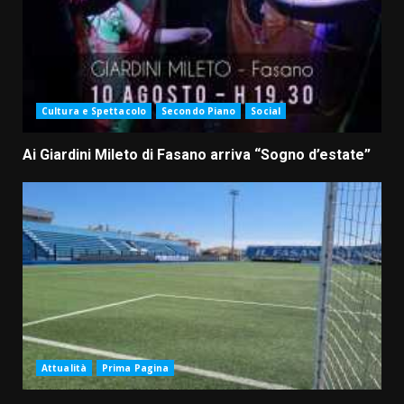
Cultura e Spettacolo
Secondo Piano
Social
Ai Giardini Mileto di Fasano arriva “Sogno d’estate”
Attualità
Prima Pagina