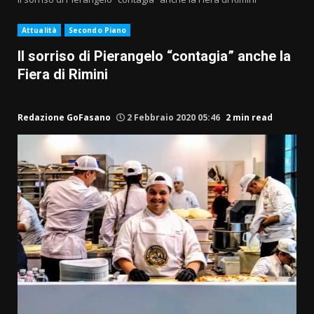
Attualità
Secondo Piano
Il sorriso di Pierangelo “contagia” anche la
Fiera di Rimini
Redazione GoFasano
2 Febbraio 2020 05:46
2 min read