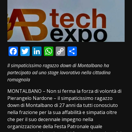
Facebook
Twitter
LinkedIn
WhatsApp
Copy
Condividi
Link
Il simpaticissimo ragazzo down di Montalbano ha
partecipato ad uno stage lavorativo nella cittadina
romagnola
MONTALBANO – Non si ferma la forza di volontà di
Pierangelo Nardone – il simpaticissimo ragazzo
down di Montalbano di 27 anni da tutti conosciuto
nella frazione per la sua affabilità e simpatia oltre
che per il suo decennale impegno nella
organizzazione della Festa Patronale quale