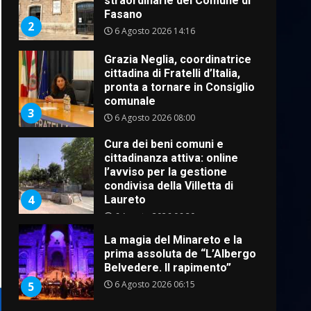
straordinarie del Comune di
Fasano
2
6 Agosto 2026 14:16
Grazia Neglia, coordinatrice
cittadina di Fratelli d’Italia,
pronta a tornare in Consiglio
comunale
3
6 Agosto 2026 08:00
Cura dei beni comuni e
cittadinanza attiva: online
l’avviso per la gestione
condivisa della Villetta di
4
Laureto
6 Agosto 2026 06:20
La magia del Minareto e la
prima assoluta de “L’Albergo
Belvedere. Il rapimento”
6 Agosto 2026 06:15
5