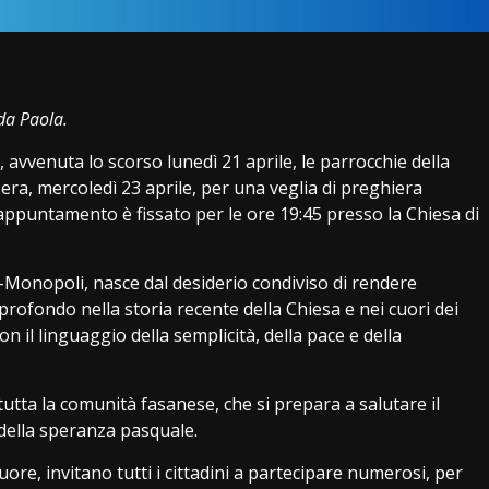
i
da Paola.
avvenuta lo scorso lunedì 21 aprile, le parrocchie della
ra, mercoledì 23 aprile, per una veglia di preghiera
L’appuntamento è fissato per le ore 19:45 presso la Chiesa di
o-Monopoli, nasce dal desiderio condiviso di rendere
rofondo nella storia recente della Chiesa e nei cuori dei
 il linguaggio della semplicità, della pace e della
utta la comunità fasanese, che si prepara a salutare il
 della speranza pasquale.
ore, invitano tutti i cittadini a partecipare numerosi, per