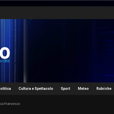
olitica
Cultura e Spettacolo
Sport
Meteo
Rubriche
apa Francesco