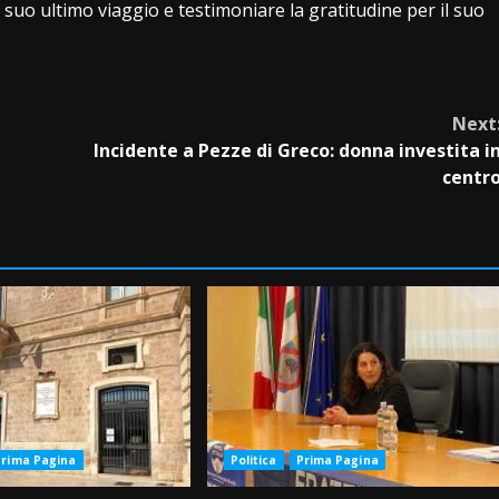
uo ultimo viaggio e testimoniare la gratitudine per il suo
Next
Incidente a Pezze di Greco: donna investita i
centr
Prima Pagina
Politica
Prima Pagina