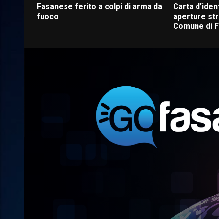
Fasanese ferito a colpi di arma da
Carta d’ident
fuoco
aperture str
Comune di 