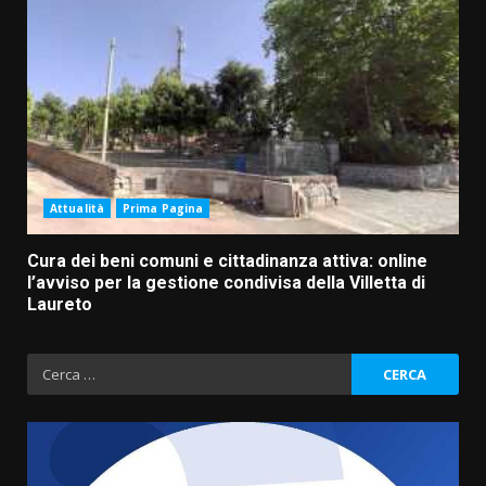
Attualità
Prima Pagina
Cura dei beni comuni e cittadinanza attiva: online
l’avviso per la gestione condivisa della Villetta di
Laureto
Ricerca
per: