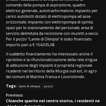
comando della pompa di aspirazione, quadro
elettrico generale, autotrasformatore; impianto per
carico autobotti dotato di elettropompa ad asse
orizzontale; impianto con elettropompa di spinta;
spazi per lo stazionamento del personale; area di
servizio delimitata da recinzione con muretti a secco.
Per il pozzo “Lamie di Olimpia” è stato finanziato
importo pari a € 154.035,08.
Il suddetto finanziamento ha interessato anche il
ripristino e la rifunzionalizzazione della rete irrigua
di adduzione degli impianti d proprietà regionale
ricadenti nel territorio della Murgia sud est, in agro
dei comuni di Martina Franca e Locorotondo.
Tags:
lame di olimpia
pozzo
Continue
Previous:
Chianche sparite nel centro storico, i residenti ne
Reading