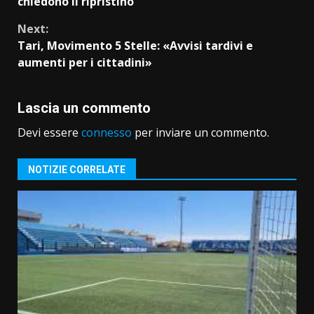
chiedono il ripristino
Next:
Tari, Movimento 5 Stelle: «Avvisi tardivi e
aumenti per i cittadini»
Lascia un commento
Devi essere
connesso
per inviare un commento.
NOTIZIE CORRELATE