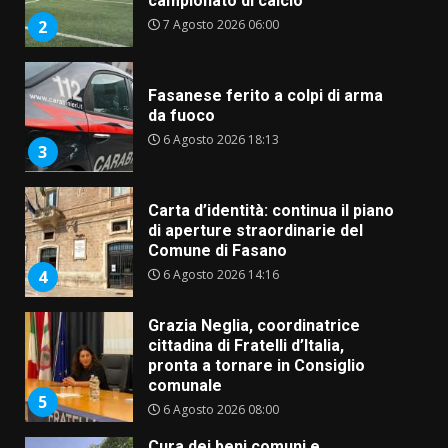
campionato di calcio”
7 Agosto 2026 06:00
2
Fasanese ferito a colpi di arma
da fuoco
6 Agosto 2026 18:13
3
Carta d’identità: continua il piano
di aperture straordinarie del
Comune di Fasano
6 Agosto 2026 14:16
4
Grazia Neglia, coordinatrice
cittadina di Fratelli d’Italia,
pronta a tornare in Consiglio
comunale
5
6 Agosto 2026 08:00
Cura dei beni comuni e