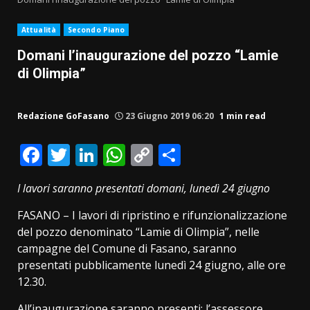
Attualità
Secondo Piano
Domani l’inaugurazione del pozzo “Lamie
di Olimpia”
Redazione GoFasano
23 Giugno 2019 06:20
1 min read
Facebook
Twitter
LinkedIn
WhatsApp
Copy
Condividi
Link
I lavori saranno presentati domani, lunedì 24 giugno
FASANO – I lavori di ripristino e rifunzionalizzazione
del pozzo denominato “Lamie di Olimpia”, nelle
campagne del Comune di Fasano, saranno
presentati pubblicamente lunedì 24 giugno, alle ore
12.30.
All’inaugurazione saranno presenti: l’assessore