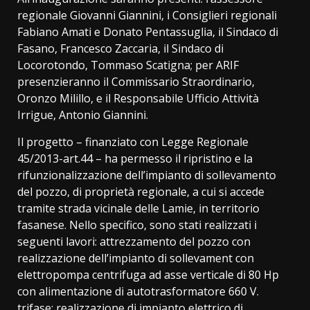
regionale Giovanni Giannini, i Consiglieri regionali
Fabiano Amati e Donato Pentassuglia, il Sindaco di
Fasano, Francesco Zaccaria, il Sindaco di
Locorotondo, Tommaso Scatigna; per ARIF
presenzieranno il Commissario Straordinario,
Oronzo Milillo, e il Responsabile Ufficio Attività
Irrigue, Antonio Giannini.
Il progetto – finanziato con Legge Regionale
45/2013-art.44 – ha permesso il ripristino e la
rifunzionalizzazione dell’impianto di sollevamento
del pozzo, di proprietà regionale, a cui si accede
tramite strada vicinale delle Lamie, in territorio
fasanese. Nello specifico, sono stati realizzati i
seguenti lavori: attrezzamento del pozzo con
realizzazione dell’impianto di sollevament con
elettropompa centrifuga ad asse verticale di 80 Hp
con alimentazione di autotrasformatore 660 V.
trifase; realizzazione di impianto elettrico di