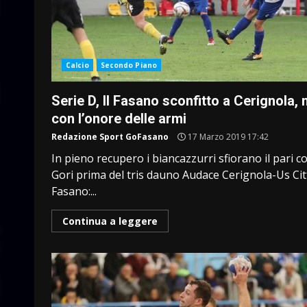
Calcio
Secondo Piano
Serie D, Il Fasano sconfitto a Cerignola,
con l’onore delle armi
Redazione Sport GoFasano
17 Marzo 2019 17:42
In pieno recupero i biancazzurri sfiorano il pari c
Gori prima del tris dauno Audace Cerignola-Us Cit
Fasano:...
Continua a leggere