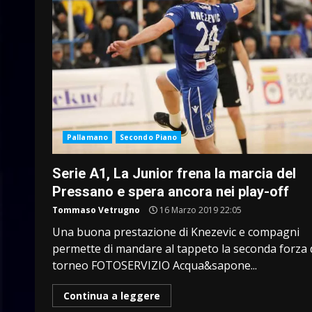
Pallamano
Secondo Piano
Serie A1, La Junior frena la marcia del
Pressano e spera ancora nei play-off
Tommaso Vetrugno
16 Marzo 2019 22:05
Una buona prestazione di Knezevic e compagni
permette di mandare al tappeto la seconda forza 
torneo FOTOSERVIZIO Acqua&sapone...
Continua a leggere