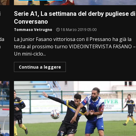
i
Serie A1, La settimana del derby pugliese di
Conversano
Tommaso Vetrugno
18 Marzo 2019 05:00
da
La Junior Fasano vittoriosa con il Pressano ha già la
à
testa al prossimo turno VIDEOINTERVISTA FASANO –
Un mini-ciclo...
Continua a leggere