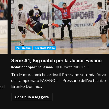
Pallamano
Secondo Piano
Serie A1, Big match per la Junior Fasano
Redazione Sport GoFasano
16 Marzo 2019 00:30
Tra le mura amiche arriva il Pressano seconda forza
del campionato FASANO – Il Pressano dell’ex tecnico
Branko Dumnic...
del
Continua a leggere