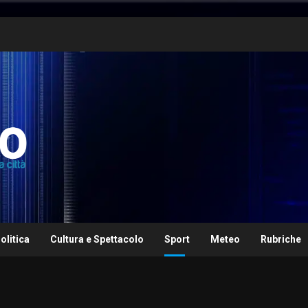
olitica
Cultura e Spettacolo
Sport
Meteo
Rubriche