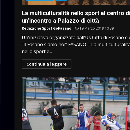
La multiculturalità nello sport al centro d
un’incontro a Palazzo di città
Redazione Sport GoFasano
19 Marzo 2019 10:39
Un’iniziativa organizzata dall’Us Città di Fasano e 
“Il Fasano siamo noi” FASANO – La multiculturalit
nello sport è...
Continua a leggere