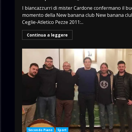
I biancazzurri di mister Cardone confermano il b
momento della New banana club New banana clu
Ceglie-Atletico Pezze 2011:...
Continua a leggere
Secondo Piano
Sport