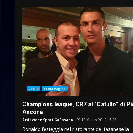
Calcio
Prima Pagina
Champions league, CR7 al “Catullo” di Pi
Ancona
Redazione Sport GoFasano
13 Marzo 2019 15:02
Ronaldo festeggia nel ristorante del fasanese la