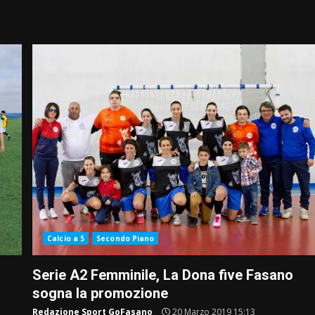
Calcio a 5
Secondo Piano
Serie A2 Femminile, La Dona five Fasano
sogna la promozione
Redazione Sport GoFasano
20 Marzo 2019 15:13