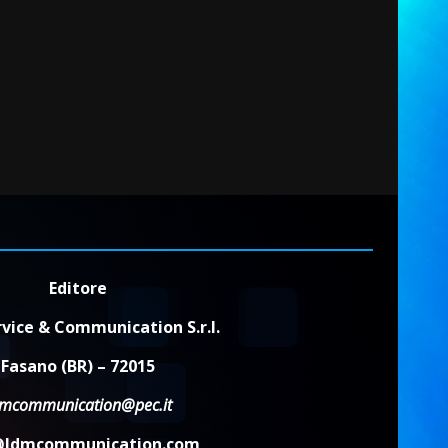
Editore
vice & Communication S.r.l.
Fasano (BR) – 72015
dmcommunication@pec.it
@ldmcommunication.com