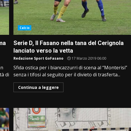
Calcio
 ma
Serie D, Il Fasano nella tana del Cerignola
lanciato verso la vetta
Redazione Sport GoFasano
17 Marzo 2019 06:00
on
Sfida ostica per i biancazzurri di scena al “Monterisi”
tà di
senza i tifosi al seguito per il divieto di trasferta...
Continua a leggere