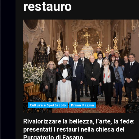
restauro
Cultura e Spettacolo
Prima Pagina
Rivalorizzare la bellezza, l’arte, la fede:
presentati i restauri nella chiesa del
Purgatorio di Fasano