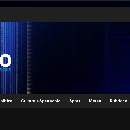
olitica
Cultura e Spettacolo
Sport
Meteo
Rubriche