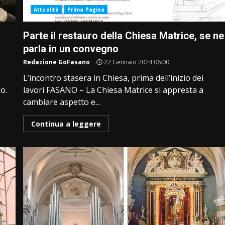
Attualità
Prima Pagina
Parte il restauro della Chiesa Matrice, se ne
parla in un convegno
Redazione GoFasano
22 Gennaio 2024 06:00
L’incontro stasera in Chiesa, prima dell’inizio dei
o.
lavori FASANO – La Chiesa Matrice si appresta a
cambiare aspetto e...
Continua a leggere