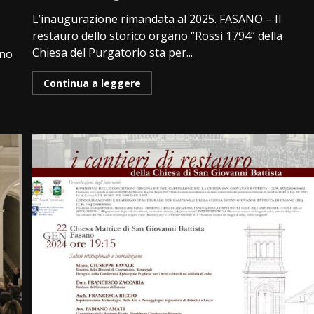
L’inaugurazione rimandata al 2025. FASANO – Il
restauro dello storico organo “Rossi 1794” della
Chiesa del Purgatorio sta per...
ano
Continua a leggere