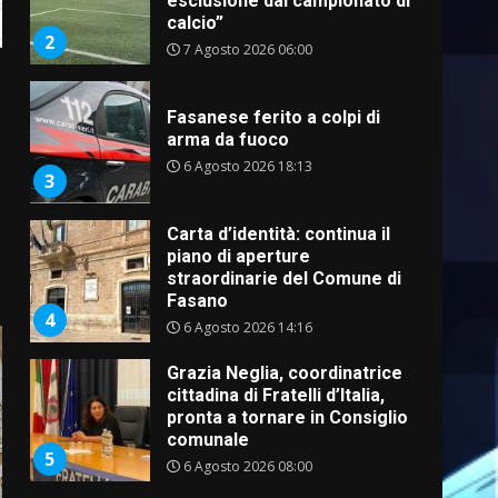
esclusione dal campionato di
calcio”
2
7 Agosto 2026 06:00
Fasanese ferito a colpi di
arma da fuoco
6 Agosto 2026 18:13
3
Carta d’identità: continua il
piano di aperture
straordinarie del Comune di
Fasano
4
6 Agosto 2026 14:16
Grazia Neglia, coordinatrice
cittadina di Fratelli d’Italia,
pronta a tornare in Consiglio
comunale
5
6 Agosto 2026 08:00