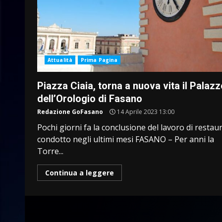
Attualità
Prima Pagina
Piazza Ciaia, torna a nuova vita il Palaz
dell’Orologio di Fasano
Redazione GoFasano
14 Aprile 2023 13:00
Pochi giorni fa la conclusione del lavoro di restau
condotto negli ultimi mesi FASANO – Per anni la
Torre...
Continua a leggere