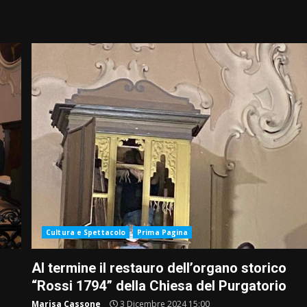
Cultura e Spettacolo
Prima Pagina
Al termine il restauro dell’organo storico
“Rossi 1794” della Chiesa del Purgatorio
Marisa Cassone
3 Dicembre 2024 15:00