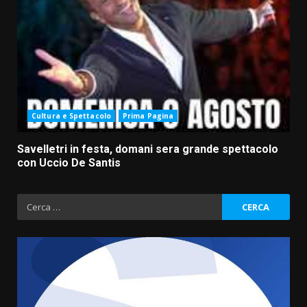
Cultura e Spettacolo
Prima Pagina
Savelletri in festa, domani sera grande spettacolo
con Uccio De Santis
Ricerca
per: