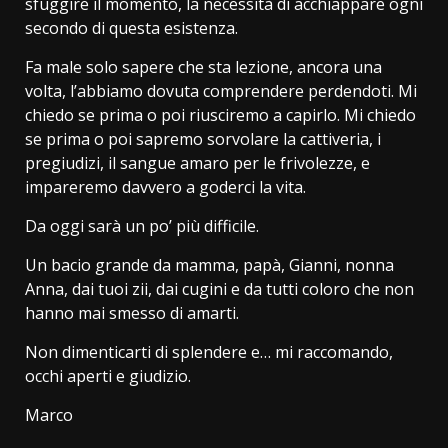
sfuggire il momento, la necessità di acchiappare ogni
secondo di questa esistenza.
Fa male solo sapere che sta lezione, ancora una
volta, l’abbiamo dovuta comprendere perdendoti. Mi
chiedo se prima o poi riusciremo a capirlo. Mi chiedo
se prima o poi sapremo sorvolare la cattiveria, i
pregiudizi, il sangue amaro per le frivolezze, e
impareremo davvero a goderci la vita.
Da oggi sarà un po’ più difficile.
Un bacio grande da mamma, papà, Gianni, nonna
Anna, dai tuoi zii, dai cugini e da tutti coloro che non
hanno mai smesso di amarti.
Non dimenticarti di splendere e… mi raccomando,
occhi aperti e giudizio.
Marco