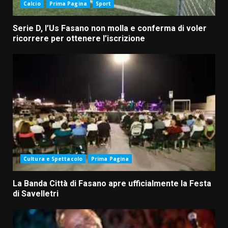
Calcio
Prima Pagina
Sport
Serie D, l’Us Fasano non molla e conferma di voler
ricorrere per ottenere l’iscrizione
Cultura e Spettacolo
Prima Pagina
La Banda Città di Fasano apre ufficialmente la Festa
di Savelletri