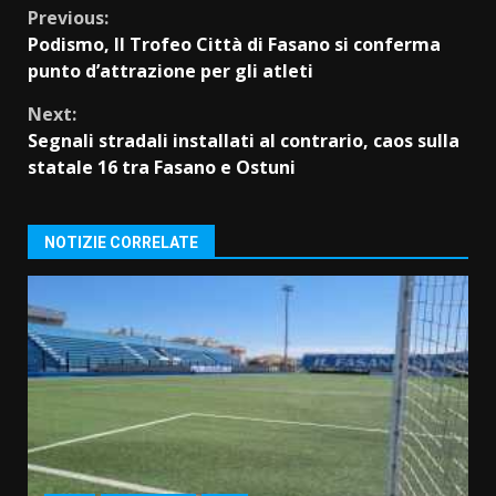
Continue
Previous:
Podismo, Il Trofeo Città di Fasano si conferma
Reading
punto d’attrazione per gli atleti
Next:
Segnali stradali installati al contrario, caos sulla
statale 16 tra Fasano e Ostuni
NOTIZIE CORRELATE