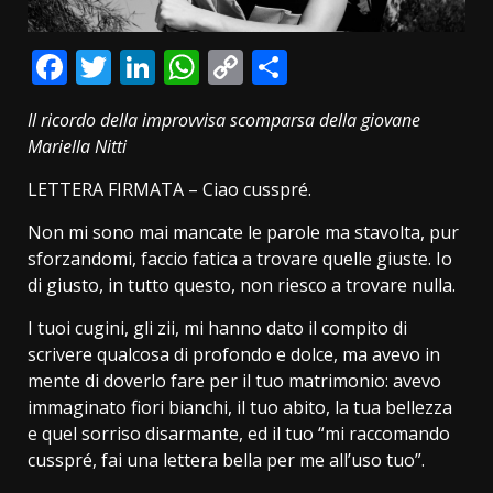
Facebook
Twitter
LinkedIn
WhatsApp
Copy
Condividi
Link
Il ricordo della improvvisa scomparsa della giovane
Mariella Nitti
LETTERA FIRMATA – Ciao cusspré.
Non mi sono mai mancate le parole ma stavolta, pur
sforzandomi, faccio fatica a trovare quelle giuste. Io
di giusto, in tutto questo, non riesco a trovare nulla.
I tuoi cugini, gli zii, mi hanno dato il compito di
scrivere qualcosa di profondo e dolce, ma avevo in
mente di doverlo fare per il tuo matrimonio: avevo
immaginato fiori bianchi, il tuo abito, la tua bellezza
e quel sorriso disarmante, ed il tuo “mi raccomando
cusspré, fai una lettera bella per me all’uso tuo”.