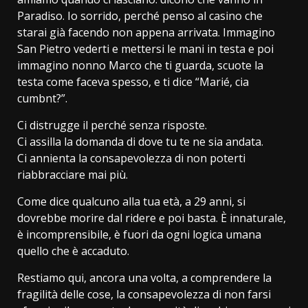
Paradiso. Io sorrido, perché penso al casino che
starai già facendo non appena arrivata. Immagino
San Pietro vederti e mettersi le mani in testa e poi
immagino nonno Marco che ti guarda, scuote la
testa come faceva spesso, e ti dice “Marié, cia
cumbnt?”.
Ci distrugge il perché senza risposte.
Ci assilla la domanda di dove tu te ne sia andata.
Ci annienta la consapevolezza di non poterti
riabbracciare mai più.
Come dice qualcuno alla tua età, a 29 anni, si
dovrebbe morire dal ridere e poi basta. È innaturale,
è incomprensibile, è fuori da ogni logica umana
quello che è accaduto.
Restiamo qui, ancora una volta, a comprendere la
fragilità delle cose, la consapevolezza di non farsi