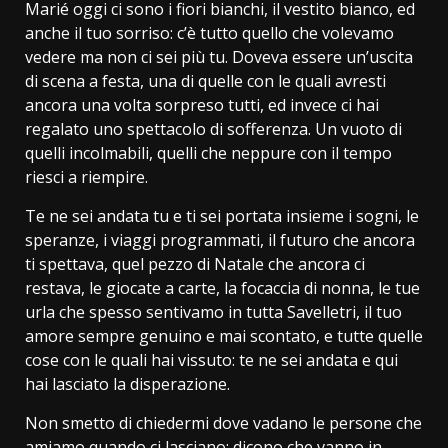
Marié oggi ci sono i fiori bianchi, il vestito bianco, ed
anche il tuo sorriso: c’è tutto quello che volevamo
vedere ma non ci sei più tu. Doveva essere un’uscita
di scena a festa, una di quelle con le quali avresti
ancora una volta sorpreso tutti, ed invece ci hai
regalato uno spettacolo di sofferenza. Un vuoto di
quelli incolmabili, quelli che neppure con il tempo
riesci a riempire.
Te ne sei andata tu e ti sei portata insieme i sogni, le
speranze, i viaggi programmati, il futuro che ancora
ti spettava, quel pezzo di Natale che ancora ci
restava, le giocate a carte, la focaccia di nonna, le tue
urla che spesso sentivamo in tutta Savelletri, il tuo
amore sempre genuino e mai scontato, e tutte quelle
cose con le quali hai vissuto: te ne sei andata e qui
hai lasciato la disperazione.
Non smetto di chiedermi dove vadano le persone che
amiamo quando ci lasciano: dicono che vanno in