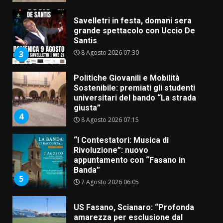
Savelletri in festa, domani sera
grande spettacolo con Uccio De
Santis
8 Agosto 2026 07:30
3
Politiche Giovanili e Mobilità
Sostenibile: premiati gli studenti
universitari del bando “La strada
giusta”
4
8 Agosto 2026 07:15
“I Contestatori: Musica di
Rivoluzione”: nuovo
appuntamento con “Fasano in
Banda”
5
7 Agosto 2026 06:05
US Fasano, Scianaro: “Profonda
amarezza per esclusione dal