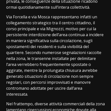
privata, le conseguenze della situazione ricadono
ormai quotidianamente sull’intera collettività.
Via Forcella e via Mosca rappresentano infatti un
collegamento strategico tra il centro cittadino, il
corso principale e via Mignozzi, motivo per cui la
persistente interdizione dell’area continua a incidere
in maniera significativa sulla circolazione, sugli
spostamenti dei residenti e sulla vivibilità del
quartiere. Secondo numerose segnalazioni raccolte
nella zona, le transenne installate per delimitare
l’area verrebbero frequentemente spostate o
aggirate, mentre la prolungata chiusura avrebbe
generato situazioni di circolazione non sempre
regolari, con percorsi improvvisati e manovre
contromano adottate per uscire dall’area
interessata.
Nel frattempo, diverse attività commerciali della zona
lamentano ripercussioni economiche dovute alla