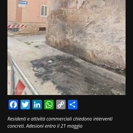
Facebook
Twitter
LinkedIn
WhatsApp
Copy
Condividi
Link
Residenti e attività commerciali chiedono interventi
concreti. Adesioni entro il 21 maggio