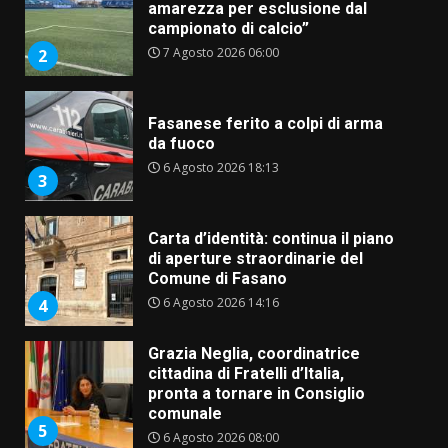
da fuoco
6 Agosto 2026 18:13
3
Carta d’identità: continua il piano
di aperture straordinarie del
Comune di Fasano
6 Agosto 2026 14:16
4
Grazia Neglia, coordinatrice
cittadina di Fratelli d’Italia,
pronta a tornare in Consiglio
comunale
5
6 Agosto 2026 08:00
Cura dei beni comuni e
cittadinanza attiva: online
l’avviso per la gestione
condivisa della Villetta di
6
Laureto