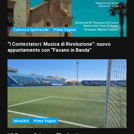
Cultura e Spettacolo
Prima Pagina
“I Contestatori: Musica di Rivoluzione”: nuovo
appuntamento con “Fasano in Banda”
Attualità
Prima Pagina