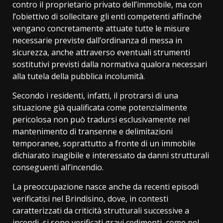
contro il proprietario privato dell’immobile, ma con
l’obiettivo di sollecitare gli enti competenti affinché
vengano concretamente attuate tutte le misure
necessarie previste dall’ordinanza di messa in
sicurezza, anche attraverso eventuali strumenti
sostitutivi previsti dalla normativa qualora necessari
alla tutela della pubblica incolumità.
Secondo i residenti, infatti, il protrarsi di una
situazione già qualificata come potenzialmente
pericolosa non può tradursi esclusivamente nel
mantenimento di transenne e delimitazioni
temporanee, soprattutto a fronte di un immobile
dichiarato inagibile e interessato da danni strutturali
conseguenti all’incendio.
La preoccupazione nasce anche da recenti episodi
verificatisi nel Brindisino, dove, in contesti
caratterizzati da criticità strutturali successive a
incendi, si sono verificati gravi cedimenti, come nel