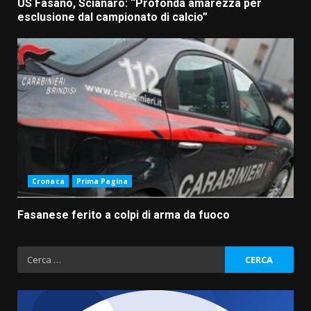
US Fasano, Scianaro: “Profonda amarezza per
esclusione dal campionato di calcio”
Cronaca
Prima Pagina
Fasanese ferito a colpi di arma da fuoco
Ricerca
per: